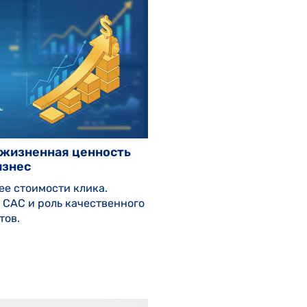
пожизненная ценность
изнес
ее стоимости клика.
 CAC и роль качественного
тов.