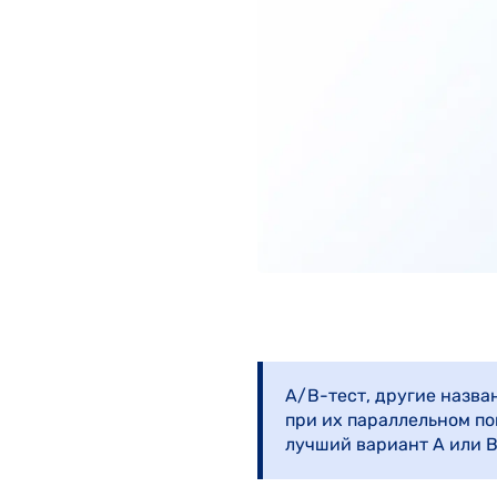
A/B-тест, другие назван
при их параллельном по
лучший вариант А или B