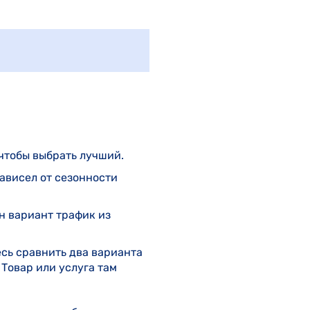
чтобы выбрать лучший.
зависел от сезонности
н вариант трафик из
есь сравнить два варианта
 Товар или услуга там