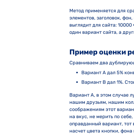
Метод применяется для ср
элементов, заголовок, фон,
выглядит для сайта: 10000
один вариант сайта, а дру
Пример оценки р
Сравниваем два дублирующ
Вариант А дал 5% конв
Вариант В дал 1%. Сто
Вариант А, в этом случае л
нашим друзьям, нашим колл
соображениям этот вариант
на вкус, не мерить по себ
оправданный вариант, тот 
насчет цвета кнопки, фона