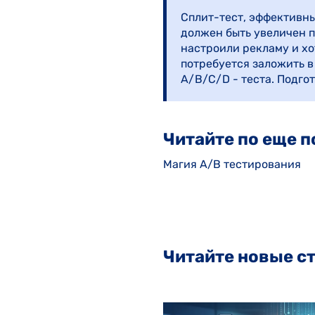
Сплит-тест, эффективны
должен быть увеличен п
настроили рекламу и хо
потребуется заложить в
A/B/C/D - теста. Подгот
Читайте по еще п
Магия А/В тестирования
Читайте новые ст