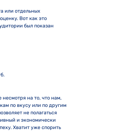
а или отдельных
оценку. Вот как это
аудитории был показан
б.
 несмотря на то, что нам,
кам по вкусу или по другим
позволяет не полагаться
ктивный и экономически
пеху. Хватит уже спорить