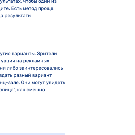
ультатах, чтобы один из
ите. Есть метод проще.
да результаты
ругие варианты. Зрители
итуация на рекламных
Они либо заинтересовались
аздать разный вариант
нц-зале. Они могут увидеть
опица”, как смешно