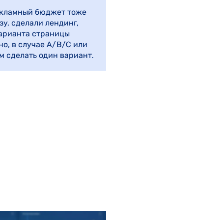
рекламный бюджет тоже
у, сделали лендинг,
варианта страницы
но, в случае A/B/C или
ем сделать один вариант.