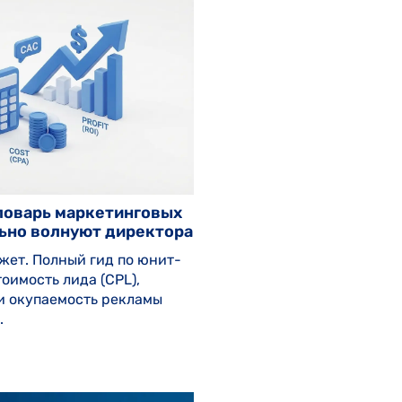
Словарь маркетинговых
льно волнуют директора
жет. Полный гид по юнит-
тоимость лида (CPL),
 и окупаемость рекламы
.