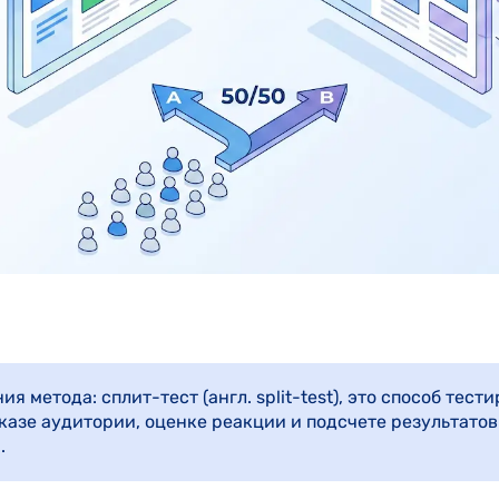
ия метода: сплит-тест (англ. split-test), это способ тес
казе аудитории, оценке реакции и подсчете результатов 
.