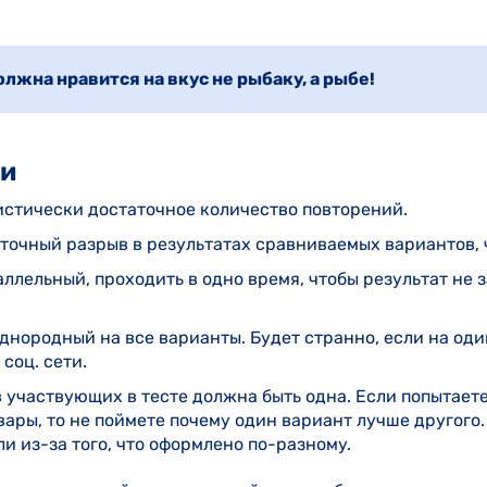
лжна нравится на вкус не рыбаку, а рыбе!
ки
стически достаточное количество повторений.
точный разрыв в результатах сравниваемых вариантов, 
ллельный, проходить в одно время, чтобы результат не 
днородный на все варианты. Будет странно, если на оди
 соц. сети.
в участвующих в тесте должна быть одна. Если попытает
вары, то не поймете почему один вариант лучше другого.
и из-за того, что оформлено по-разному.