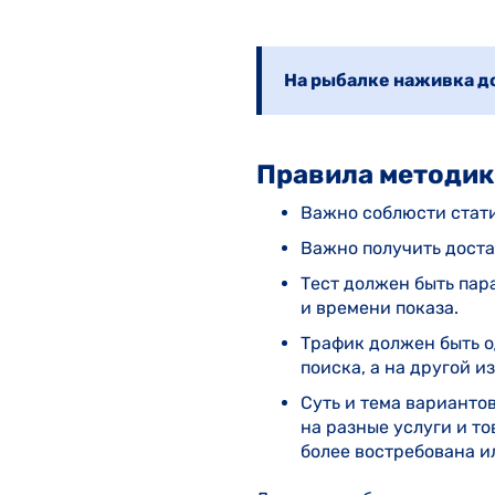
На рыбалке наживка до
Правила методи
Важно соблюсти стати
Важно получить доста
Тест должен быть пара
и времени показа.
Трафик должен быть о
поиска, а на другой из
Суть и тема варианто
на разные услуги и то
более востребована ил