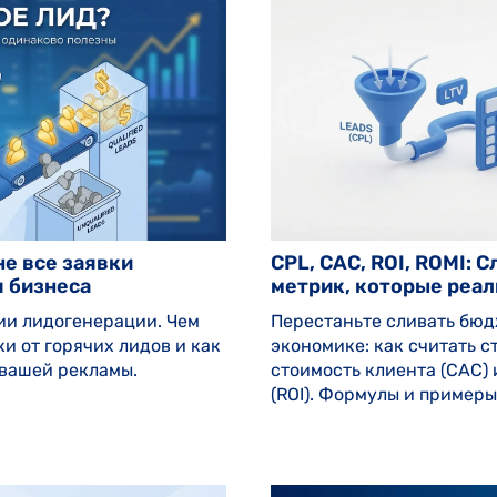
не все заявки
CPL, CAC, ROI, ROMI: 
 бизнеса
метрик, которые реа
ии лидогенерации. Чем
Перестаньте сливать бюд
и от горячих лидов и как
экономике: как считать с
 вашей рекламы.
стоимость клиента (CAC)
(ROI). Формулы и примеры