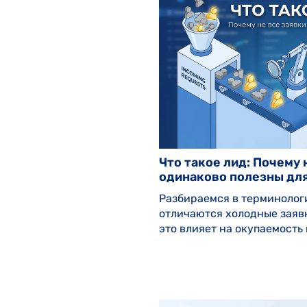
Что такое лид: Почему 
одинаково полезны для
Разбираемся в терминолог
отличаются холодные заявк
это влияет на окупаемость