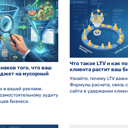
Что такое LTV и как 
наков того, что ваш
клиента растит ваш б
юджет на мусорный
Узнайте, почему LTV важн
Формулы расчета, связь с
и в вашей рекламе.
сайта в удержании клиен
 самостоятельному аудиту
цев бизнеса.