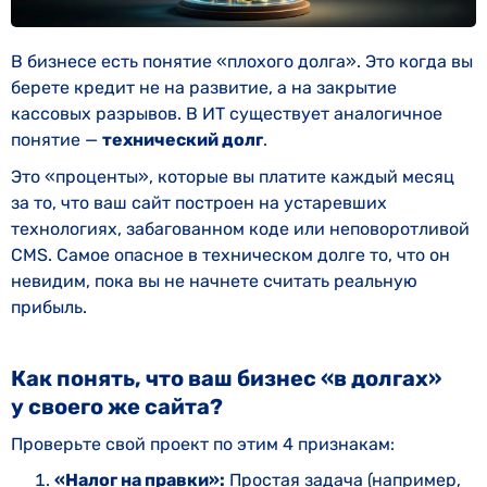
В бизнесе есть понятие «плохого долга». Это когда вы
берете кредит не на развитие, а на закрытие
кассовых разрывов. В ИТ существует аналогичное
понятие —
технический долг
.
Это «проценты», которые вы платите каждый месяц
за то, что ваш сайт построен на устаревших
технологиях, забагованном коде или неповоротливой
CMS. Самое опасное в техническом долге то, что он
невидим, пока вы не начнете считать реальную
прибыль.
Как понять, что ваш бизнес «в долгах»
у своего же сайта?
Проверьте свой проект по этим 4 признакам:
«Налог на правки»:
Простая задача (например,