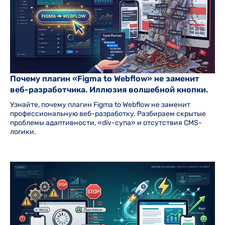
Почему плагин «Figma to Webflow» не заменит
веб-разработчика. Иллюзия волшебной кнопки.
Узнайте, почему плагин Figma to Webflow не заменит
профессиональную веб-разработку. Разбираем скрытые
проблемы адаптивности, «div-супа» и отсутствия CMS-
логики.