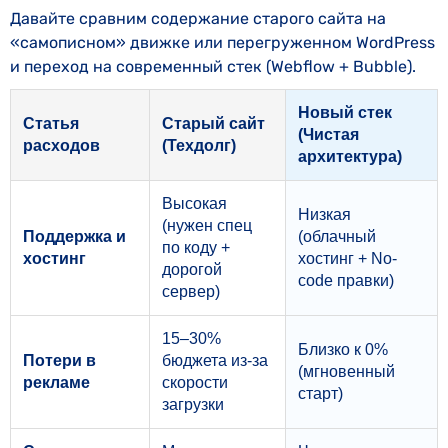
Давайте сравним содержание старого сайта на
«самописном» движке или перегруженном WordPress
и переход на современный стек (Webflow + Bubble).
Новый стек
Статья
Старый сайт
(Чистая
расходов
(Техдолг)
архитектура)
Высокая
Низкая
(нужен спец
Поддержка и
(облачный
по коду +
хостинг
хостинг + No-
дорогой
code правки)
сервер)
15–30%
Близко к 0%
Потери в
бюджета из-за
(мгновенный
рекламе
скорости
старт)
загрузки