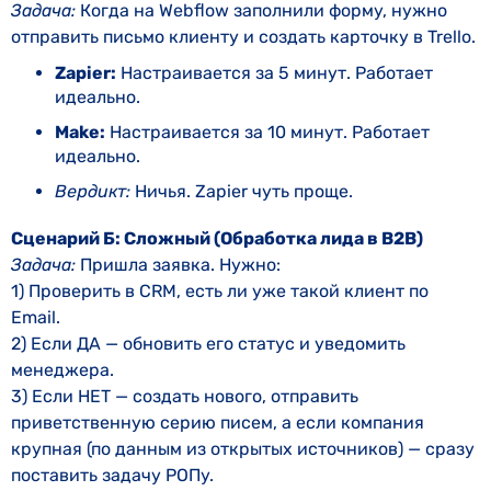
Задача:
Когда на Webflow заполнили форму, нужно
отправить письмо клиенту и создать карточку в Trello.
Zapier:
Настраивается за 5 минут. Работает
идеально.
Make:
Настраивается за 10 минут. Работает
идеально.
Вердикт:
Ничья. Zapier чуть проще.
Сценарий Б: Сложный (Обработка лида в B2B)
Задача:
Пришла заявка. Нужно:
1) Проверить в CRM, есть ли уже такой клиент по
Email.
2) Если ДА — обновить его статус и уведомить
менеджера.
3) Если НЕТ — создать нового, отправить
приветственную серию писем, а если компания
крупная (по данным из открытых источников) — сразу
поставить задачу РОПу.