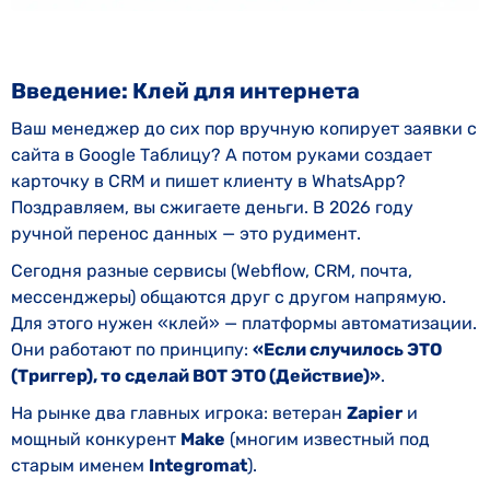
Введение: Клей для интернета
Ваш менеджер до сих пор вручную копирует заявки с
сайта в Google Таблицу? А потом руками создает
карточку в CRM и пишет клиенту в WhatsApp?
Поздравляем, вы сжигаете деньги. В 2026 году
ручной перенос данных — это рудимент.
Сегодня разные сервисы (Webflow, CRM, почта,
мессенджеры) общаются друг с другом напрямую.
Для этого нужен «клей» — платформы автоматизации.
Они работают по принципу:
«Если случилось ЭТО
(Триггер), то сделай ВОТ ЭТО (Действие)»
.
На рынке два главных игрока: ветеран
Zapier
и
мощный конкурент
Make
(многим известный под
старым именем
Integromat
).