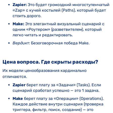
Zapier:
Это будет громоздкий многоступенчатый
«Zap» с кучей костылей (Paths), который будет
стоить дорого.
Make:
Это элегантный визуальный сценарий с
одним «Роутером» (разветвителем), который
легко читать и редактировать.
Вердикт:
Безоговорочная победа Make.
Цена вопроса. Где скрыты расходы?
Их модели ценообразования кардинально
отличаются.
Zapier
берет плату за «Задачи» (Tasks). Если
сценарий сработал успешно — это 1 задача.
Make
берет плату за «Операции» (Operations).
Каждое действие внутри сценария (проверка
триггера, фильтр, поиск, создание) — это