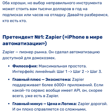
Оба хороши, но выбор неправильного инструмента
может стоить вам тысячи долларов в год на
подписках или часов на отладку. Давайте разберемся,
кто есть кто.
Претендент №1: Zapier («iPhone в мире
автоматизации»)
Zapier — пионер рынка. Он сделал автоматизацию
доступной для домохозяек.
Философия:
Максимальная простота.
Интерфейс линейный: Шаг 1 -> Шаг 2 -> Шаг 3.
Главный плюс — Экосистема:
Zapier
поддерживает более 6000+ приложений. Если
какой-то сервис вообще имеет API, он, скорее
всего, уже есть в Zapier.
Главный минус — Цена и Логика:
Zapier дорогой.
И он плохо справляется со сложными,