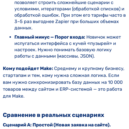
позволяет строить сложнейшие сценарии с
условиями, итераторами (обработкой списков) и
обработкой ошибок. При этом его тарифы часто в
3–5 раз выгоднее Zapier при больших объемах
данных.
Главный минус — Порог входа:
Новичок может
испугаться интерфейса с кучей «пузырей» и
настроек. Нужно понимать базовую логику
работы с данными (массивы, JSON).
Кому подойдет Make:
Среднему и крупному бизнесу,
стартапам и тем, кому нужна сложная логика. Если
вам нужно синхронизировать базу данных на 10 000
товаров между сайтом и ERP-системой — это работа
для Make.
Сравнение в реальных сценариях
Сценарий А: Простой (Новая заявка на сайте).