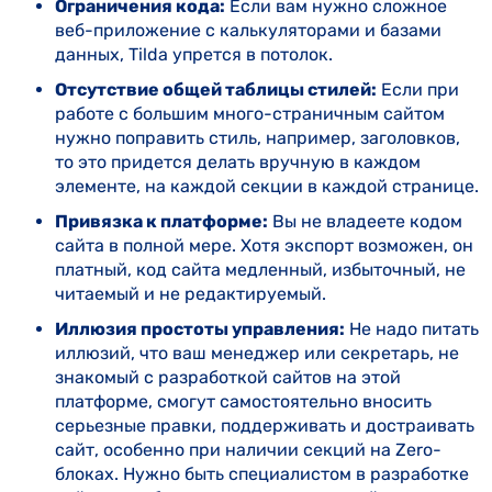
Ограничения кода:
Если вам нужно сложное
веб-приложение с калькуляторами и базами
данных, Tilda упрется в потолок.
Отсутствие общей таблицы стилей:
Если при
работе с большим много-страничным сайтом
нужно поправить стиль, например, заголовков,
то это придется делать вручную в каждом
элементе, на каждой секции в каждой странице.
Привязка к платформе:
Вы не владеете кодом
сайта в полной мере. Хотя экспорт возможен, он
платный, код сайта медленный, избыточный, не
читаемый и не редактируемый.
Иллюзия простоты управления:
Не надо питать
иллюзий, что ваш менеджер или секретарь, не
знакомый с разработкой сайтов на этой
платформе, смогут самостоятельно вносить
серьезные правки, поддерживать и достраивать
сайт, особенно при наличии секций на Zero-
блоках. Нужно быть специалистом в разработке