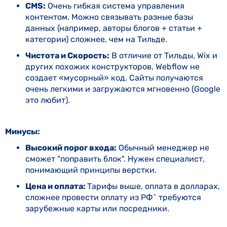
CMS:
Очень гибкая система управления
контентом. Можно связывать разные базы
данных (например, авторы блогов + статьи +
категории) сложнее, чем на Тильде.
Чистота и Скорость:
В отличие от Тильды, Wix и
других похожих конструкторов, Webflow не
создает «мусорный» код. Сайты получаются
очень легкими и загружаются мгновенно (Google
это любит).
Минусы:
Высокий порог входа:
Обычный менеджер не
сможет "поправить блок". Нужен специалист,
понимающий принципы верстки.
Цена и оплата:
Тарифы выше, оплата в долларах,
сложнее провести оплату из РФ^ требуются
зарубежные карты или посредники.