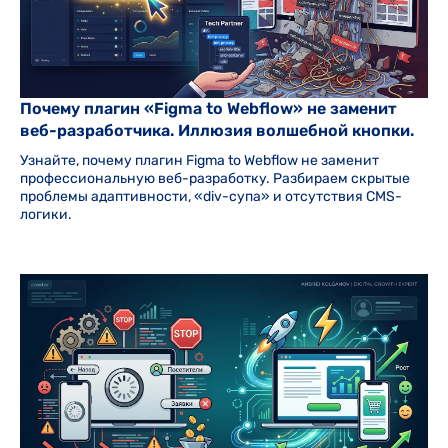
Почему плагин «Figma to Webflow» не заменит
веб-разработчика. Иллюзия волшебной кнопки.
Узнайте, почему плагин Figma to Webflow не заменит
профессиональную веб-разработку. Разбираем скрытые
проблемы адаптивности, «div-супа» и отсутствия CMS-
логики.