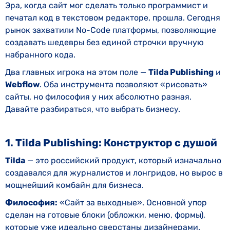
Эра, когда сайт мог сделать только программист и
печатал код в текстовом редакторе, прошла. Сегодня
рынок захватили No-Code платформы, позволяющие
создавать шедевры без единой строчки вручную
набранного кода.
Два главных игрока на этом поле —
Tilda Publishing
и
Webflow
. Оба инструмента позволяют «рисовать»
сайты, но философия у них абсолютно разная.
Давайте разбираться, что выбрать бизнесу.
1. Tilda Publishing: Конструктор с душой
Tilda
— это российский продукт, который изначально
создавался для журналистов и лонгридов, но вырос в
мощнейший комбайн для бизнеса.
Философия:
«Сайт за выходные». Основной упор
сделан на готовые блоки (обложки, меню, формы),
которые уже идеально сверстаны дизайнерами.